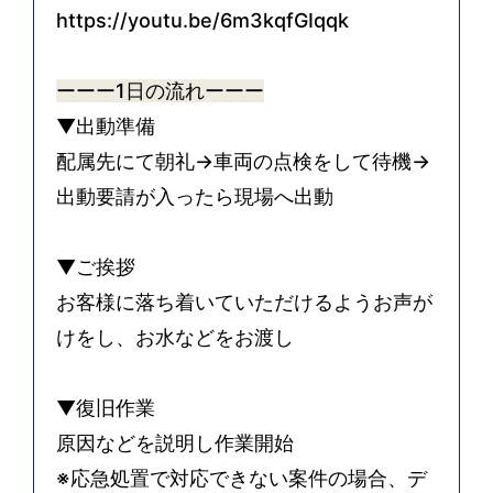
https://youtu.be/6m3kqfGIqqk
ーーー1
日の流れ
ーーー
▼出動準備
配属先にて朝礼→車両の点検をして待機→
出動要請が入ったら現場へ出動
▼ご挨拶
お客様に落ち着いていただけるようお声が
けをし、お水などをお渡し
▼復旧作業
原因などを説明し作業開始
※応急処置で対応できない案件の場合、デ