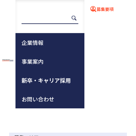
募集要項
募集要項
企業情報
事業案内
ホーム
新卒・キャリア採用
募集要項
新卒・キャリア採用
※応募区分をご確認の上、タブの切り替えをお願いい
たします。
お問い合わせ
キャリア採用
新卒採用
個人フランチャイズ
アルバイト