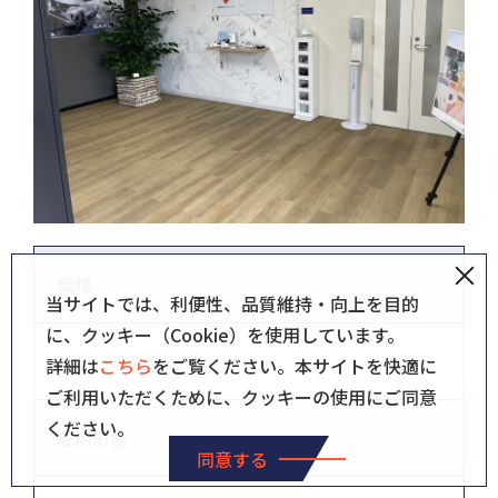
職種
当サイトでは、利便性、品質維持・向上を目的
に、クッキー（Cookie）を使用しています。
サービススタッフ
詳細は
こちら
をご覧ください。本サイトを快適に
ご利用いただくために、クッキーの使用にご同意
ください。
雇用形態
同意する