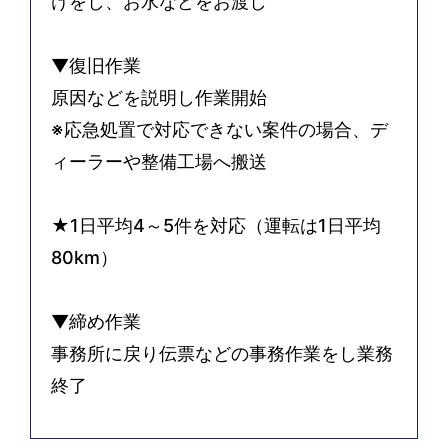
けをし、お水などをお渡し
▼復旧作業
原因などを説明し作業開始
※応急処置で対応できない案件の場合、デ
ィーラーや整備工場へ搬送
★1日平均4～5件を対応（運転は1日平均
80km）
▼締め作業
事務所に戻り伝票などの事務作業をし業務
終了