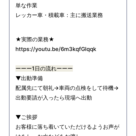
単な作業
レッカー車・積載車：主に搬送業務
★実際の業務★
https://youtu.be/6m3kqfGIqqk
ーーー1
日の流れ
ーーー
▼出動準備
配属先にて朝礼→車両の点検をして待機→
出動要請が入ったら現場へ出動
▼ご挨拶
お客様に落ち着いていただけるようお声が