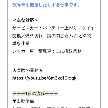
故障車を搬送したりする仕事です。
＜主な対応＞
サービスカー：バッテリー上がり／タイヤ
交換／燃料切れ／鍵の閉じ込み などの簡
単な作業
レッカー車・積載車：主に搬送業務
★実際の業務★
https://youtu.be/6m3kqfGIqqk
ーーー1
日の流れ
ーーー
▼出動準備