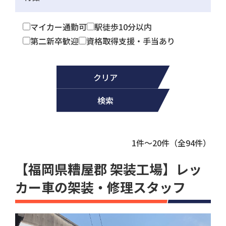
マイカー通勤可
駅徒歩10分以内
第二新卒歓迎
資格取得支援・手当あり
クリア
検索
1件～20件（全94件）
【福岡県糟屋郡 架装工場】レッ
カー車の架装・修理スタッフ