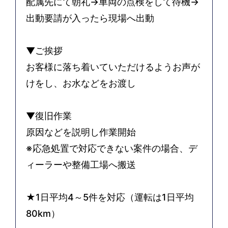
配属先にて朝礼→車両の点検をして待機→
出動要請が入ったら現場へ出動
▼ご挨拶
お客様に落ち着いていただけるようお声が
けをし、お水などをお渡し
▼復旧作業
原因などを説明し作業開始
※応急処置で対応できない案件の場合、デ
ィーラーや整備工場へ搬送
★1日平均4～5件を対応（運転は1日平均
80km）