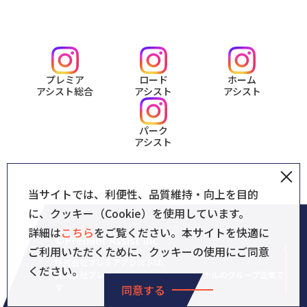
プレミア
ロード
ホーム
アシスト総合
アシスト
アシスト
パーク
アシスト
当サイトでは、利便性、品質維持・向上を目的
に、クッキー（Cookie）を使用しています。
詳細は
こちら
をご覧ください。本サイトを快適に
©Premier Assist Inc
ご利用いただくために、クッキーの使用にご同意
株式会社プレミアアシストは、
ください。
株式会社プレステージ・インターナショナルのグループ企業で
す
同意する