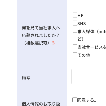
HP
SNS
何を見て当社求人へ
求人媒体（ind
応募されましたか？
ど）
（複数選択可）
※
当社サービス
その他
備考
同意する。
個人情報のお取り扱