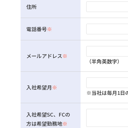
住所
電話番号
※
メールアドレス
※
（半角英数字）
入社希望月
※
※当社は毎月1日
入社希望SC、FCの
方は希望勤務地
※