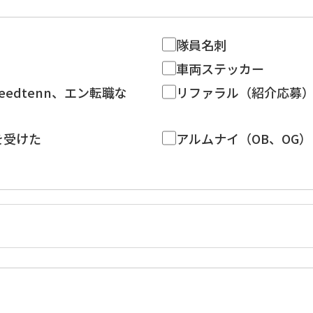
隊員名刺
車両ステッカー
eedtenn、エン転職な
リファラル（紹介応募
を受けた
アルムナイ（OB、OG）