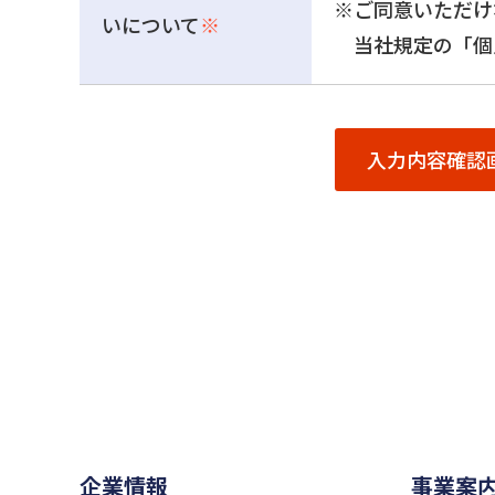
※ご同意いただけ
いについて
※
当社規定の「個
企業情報
事業案