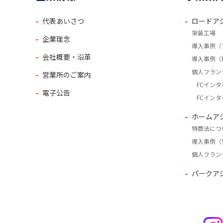
代表あいさつ
ロードア
架装工場
企業理念
導入事例（
会社概要・沿革
導入事例（
個人フラン
営業所のご案内
FCインタ
電子公告
FCインタ
ホームア
特商法につ
導入事例（
個人フラン
パークア