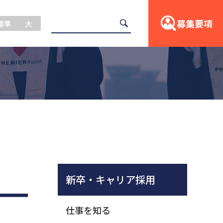
募集要項
標準
大
新卒・キャリア採用
仕事を知る