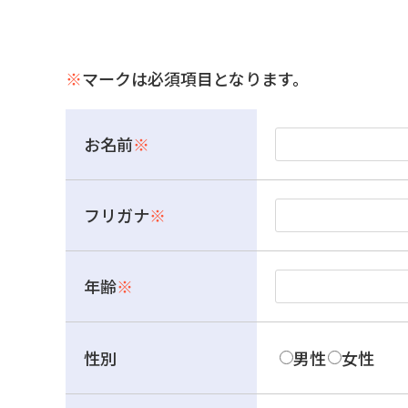
※
マークは必須項目となります。
お名前
※
フリガナ
※
年齢
※
性別
男性
女性