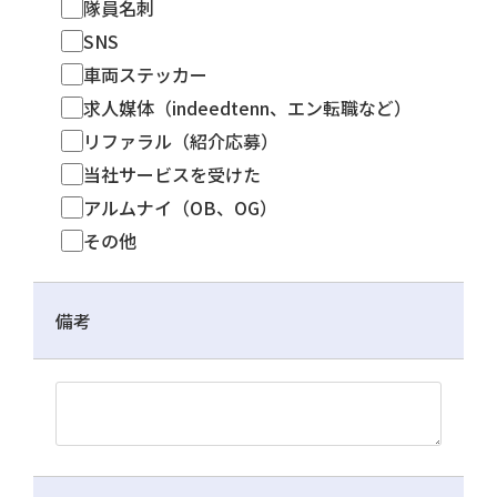
隊員名刺
SNS
車両ステッカー
求人媒体（indeedtenn、エン転職など）
リファラル（紹介応募）
当社サービスを受けた
アルムナイ（OB、OG）
その他
備考