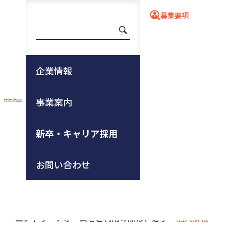
募集要項
応募フォーム
企業情報
事業案内
ホーム
新卒・キャリア採用
募集要項
詳細ページ
応募フォーム
新卒・キャリア採用
エントリー
お問い合わせ
当社へのエントリーは下記フォームから送信できま
す。担当より折り返しご連絡します。
エントリーフォームをご利用の際は、必ず
「個人情報