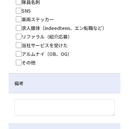
隊員名刺
SNS
車両ステッカー
求人媒体（indeedtenn、エン転職など）
リファラル（紹介応募）
当社サービスを受けた
アルムナイ（OB、OG）
その他
備考