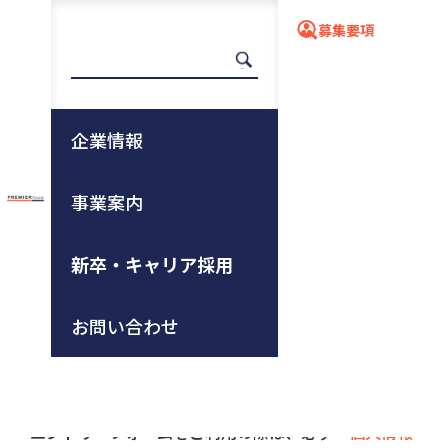
募集要項
応募フォーム
企業情報
事業案内
ホーム
新卒・キャリア採用
募集要項
詳細ページ
応募フォーム
新卒・キャリア採用
エントリー
お問い合わせ
当社へのエントリーは下記フォームから送信できま
す。担当より折り返しご連絡します。
エントリーフォームをご利用の際は、必ず
「個人情報