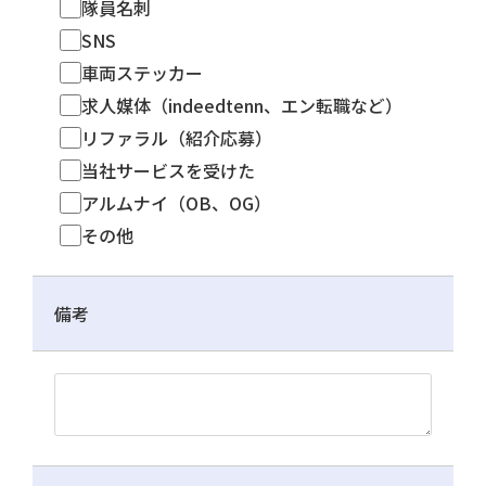
隊員名刺
SNS
車両ステッカー
求人媒体（indeedtenn、エン転職など）
リファラル（紹介応募）
当社サービスを受けた
アルムナイ（OB、OG）
その他
備考