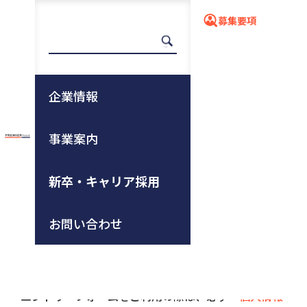
募集要項
応募フォーム
企業情報
事業案内
ホーム
新卒・キャリア採用
募集要項
詳細ページ
応募フォーム
新卒・キャリア採用
エントリー
お問い合わせ
当社へのエントリーは下記フォームから送信できま
す。担当より折り返しご連絡します。
エントリーフォームをご利用の際は、必ず
「個人情報