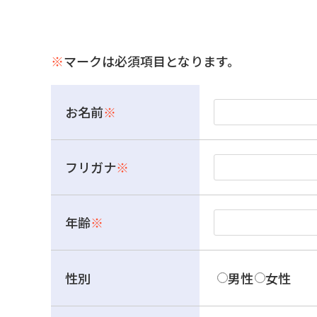
※
マークは必須項目となります。
お名前
※
フリガナ
※
年齢
※
性別
男性
女性