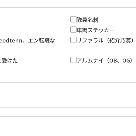
隊員名刺
車両ステッカー
eedtenn、エン転職な
リファラル（紹介応募
を受けた
アルムナイ（OB、OG）