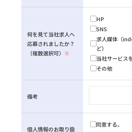
HP
SNS
何を見て当社求人へ
求人媒体（ind
応募されましたか？
ど）
（複数選択可）
※
当社サービス
その他
備考
同意する。
個人情報のお取り扱