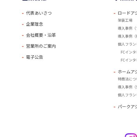
代表あいさつ
ロードア
架装工場
企業理念
導入事例（
会社概要・沿革
導入事例（
個人フラン
営業所のご案内
FCインタ
電子公告
FCインタ
ホームア
特商法につ
導入事例（
個人フラン
パークア