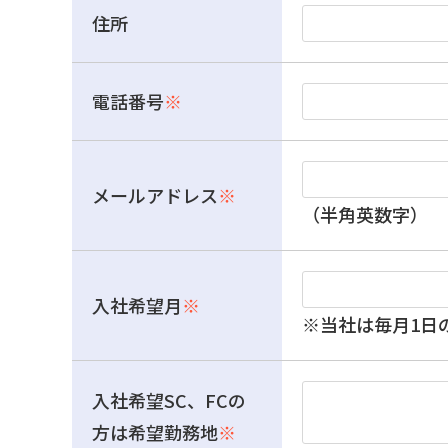
住所
電話番号
※
メールアドレス
※
（半角英数字）
入社希望月
※
※当社は毎月1日
入社希望SC、FCの
方は希望勤務地
※