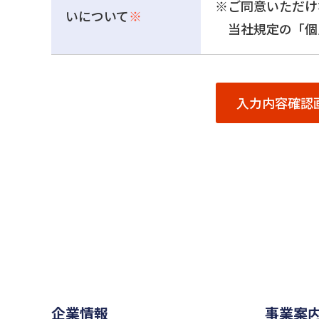
※ご同意いただけ
いについて
※
当社規定の「個
企業情報
事業案