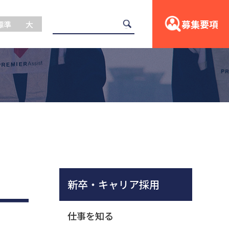
募集要項
標準
大
新卒・キャリア採用
仕事を知る