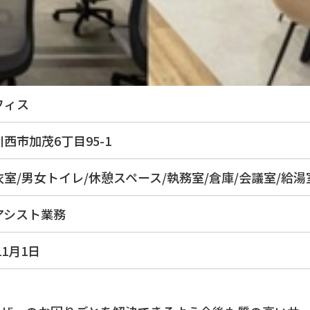
フィス
西市加茂6丁目95-1
室/男女トイレ/休憩スペース/執務室/倉庫/会議室/給湯
アシスト業務
11月1日