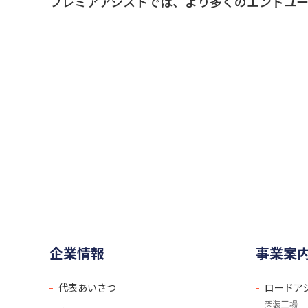
プレミアアシストでは、より多くのエンドユ
企業情報
事業案
代表あいさつ
ロードア
架装工場