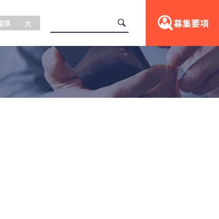
募集要項
標準
大