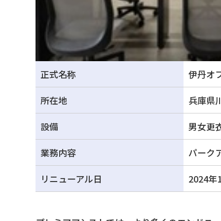
正式名称
伊丹オ
所在地
兵庫県川
設備
男女更衣
業務内容
パーク
リニューアル日
2024年